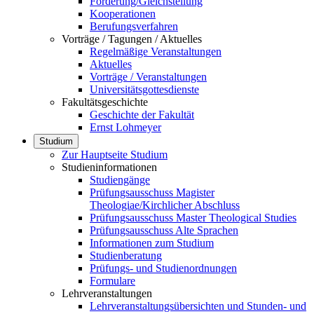
Förderung/Gleichstellung
Kooperationen
Berufungsverfahren
Vorträge / Tagungen / Aktuelles
Regelmäßige Veranstaltungen
Aktuelles
Vorträge / Veranstaltungen
Universitätsgottesdienste
Fakultätsgeschichte
Geschichte der Fakultät
Ernst Lohmeyer
Studium
Zur Hauptseite Studium
Studieninformationen
Studiengänge
Prüfungsausschuss Magister
Theologiae/Kirchlicher Abschluss
Prüfungsausschuss Master Theological Studies
Prüfungsausschuss Alte Sprachen
Informationen zum Studium
Studienberatung
Prüfungs- und Studienordnungen
Formulare
Lehrveranstaltungen
Lehrveranstaltungsübersichten und Stunden- und