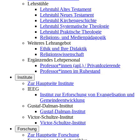
Lehrstühle
Lehrstuhl Altes Testament
Lehrstuhl Neues Testament
Lehrstuhl Kirchengeschichte
Lehrstuhl Systematische Theologie
Lehrstuhl Praktische Theologie
Religions- und Medienpädagogik
Weiteres Lehrangebot
Ethik und Ihre Didaktik
Religionswissenschaft
Ergänzendes Lehrpersonal
Professor*innen (apl.) / Privatdozierende
Professor*innen im Ruhestand
Institute
Zur Hauptseite Institute
IEEG
Institut zur Erforschung von Evangelisation und
Gemeindeentwicklung
Gustaf-Dalman-Institut
Gustaf-Dalman-Institut
Victor-Schultze-Institut
Victor-Schultze-Institut
Forschung
Zur Hauptseite Forschung