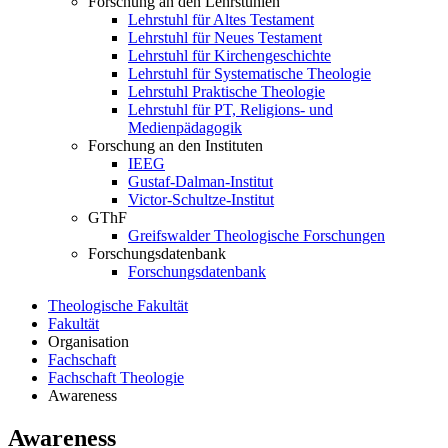
Forschung an den Lehrstühlen
Lehrstuhl für Altes Testament
Lehrstuhl für Neues Testament
Lehrstuhl für Kirchengeschichte
Lehrstuhl für Systematische Theologie
Lehrstuhl Praktische Theologie
Lehrstuhl für PT, Religions- und
Medienpädagogik
Forschung an den Instituten
IEEG
Gustaf-Dalman-Institut
Victor-Schultze-Institut
GThF
Greifswalder Theologische Forschungen
Forschungsdatenbank
Forschungsdatenbank
Theologische Fakultät
Fakultät
Organisation
Fachschaft
Fachschaft Theologie
Awareness
Awareness