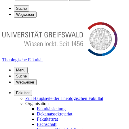
Suche
Wegweiser
Theologische Fakultät
Menü
Suche
Wegweiser
Fakultät
Zur Hauptseite der Theologischen Fakultät
Organisation
Fakultätsleitung
Dekanatssekretariat
Fakultätsrat
Fachschaft