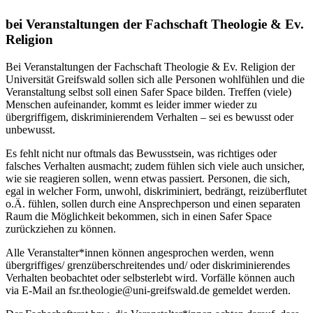
bei Veranstaltungen der Fachschaft Theologie & Ev.
Religion
Bei Veranstaltungen der Fachschaft Theologie & Ev. Religion der
Universität Greifswald sollen sich alle Personen wohlfühlen und die
Veranstaltung selbst soll einen Safer Space bilden. Treffen (viele)
Menschen aufeinander, kommt es leider immer wieder zu
übergriffigem, diskriminierendem Verhalten – sei es bewusst oder
unbewusst.
Es fehlt nicht nur oftmals das Bewusstsein, was richtiges oder
falsches Verhalten ausmacht; zudem fühlen sich viele auch unsicher,
wie sie reagieren sollen, wenn etwas passiert. Personen, die sich,
egal in welcher Form, unwohl, diskriminiert, bedrängt, reizüberflutet
o.Ä. fühlen, sollen durch eine Ansprechperson und einen separaten
Raum die Möglichkeit bekommen, sich in einen Safer Space
zurückziehen zu können.
Alle Veranstalter*innen können angesprochen werden, wenn
übergriffiges/ grenzüberschreitendes und/ oder diskriminierendes
Verhalten beobachtet oder selbsterlebt wird. Vorfälle können auch
via E-Mail an fsr.theologie@uni-greifswald.de gemeldet werden.