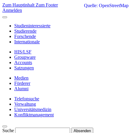
Zum Hauptinhalt
Zum Footer
Quelle: OpenStreetMap
Anmelden
Studieninteressierte
Studierende
Forschende
Internationale
HIS/LSF
Groupware
Accounts
Satzungen
Medien
Förderer
Alumni
Telefonsuche
Verwaltung
Universitätsmedizin
Konfliktmanagement
Suche
Absenden