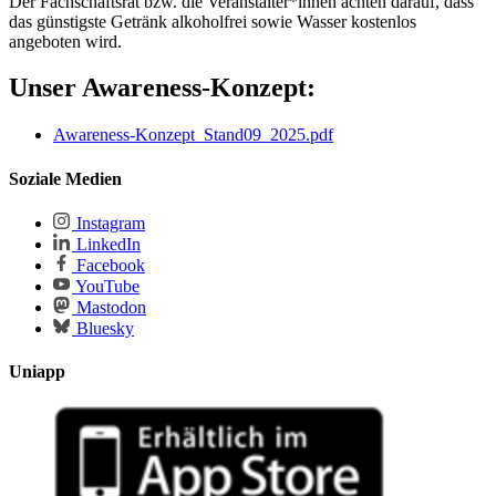
Der Fachschaftsrat bzw. die Veranstalter*innen achten darauf, dass
das günstigste Getränk alkoholfrei sowie Wasser kostenlos
angeboten wird.
Unser Awareness-Konzept:
Awareness-Konzept_Stand09_2025.pdf
Soziale Medien
Instagram
LinkedIn
Facebook
YouTube
Mastodon
Bluesky
Uniapp