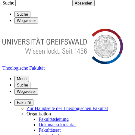
Suche
Absenden
Suche
Wegweiser
Theologische Fakultät
Menü
Suche
Wegweiser
Fakultät
Zur Hauptseite der Theologischen Fakultät
Organisation
Fakultätsleitung
Dekanatssekretariat
Fakultätsrat