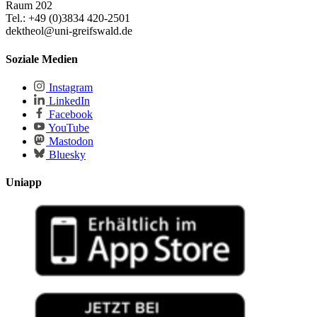
Raum 202
Tel.: +49 (0)3834 420-2501
dektheol@uni-greifswald.de
Soziale Medien
Instagram
LinkedIn
Facebook
YouTube
Mastodon
Bluesky
Uniapp