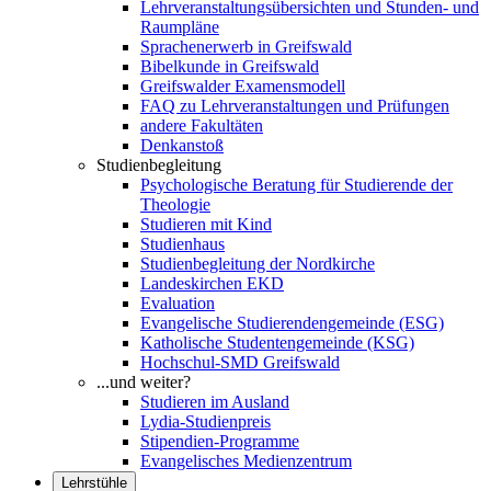
Lehrveranstaltungsübersichten und Stunden- und
Raumpläne
Sprachenerwerb in Greifswald
Bibelkunde in Greifswald
Greifswalder Examensmodell
FAQ zu Lehrveranstaltungen und Prüfungen
andere Fakultäten
Denkanstoß
Studienbegleitung
Psychologische Beratung für Studierende der
Theologie
Studieren mit Kind
Studienhaus
Studienbegleitung der Nordkirche
Landeskirchen EKD
Evaluation
Evangelische Studierendengemeinde (ESG)
Katholische Studentengemeinde (KSG)
Hochschul-SMD Greifswald
...und weiter?
Studieren im Ausland
Lydia-Studienpreis
Stipendien-Programme
Evangelisches Medienzentrum
Lehrstühle