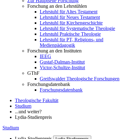
Zur Hauptseite Forschung
Forschung an den Lehrstühlen
Lehrstuhl für Altes Testament
Lehrstuhl für Neues Testament
Lehrstuhl für Kirchengeschichte
Lehrstuhl für Systematische Theologie
Lehrstuhl Praktische Theologie
Lehrstuhl für PT, Religions- und
Medienpädagogik
Forschung an den Instituten
IEEG
Gustaf-Dalman-Institut
Victor-Schultze-Institut
GThF
Greifswalder Theologische Forschungen
Forschungsdatenbank
Forschungsdatenbank
Theologische Fakultät
Studium
...und weiter?
Lydia-Studienpreis
Studium
Lydia-Studienpreis
Lydia-Studienpreis