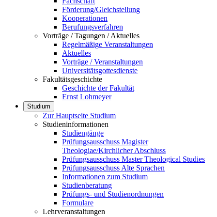
Fachschaft
Förderung/Gleichstellung
Kooperationen
Berufungsverfahren
Vorträge / Tagungen / Aktuelles
Regelmäßige Veranstaltungen
Aktuelles
Vorträge / Veranstaltungen
Universitätsgottesdienste
Fakultätsgeschichte
Geschichte der Fakultät
Ernst Lohmeyer
Studium
Zur Hauptseite Studium
Studieninformationen
Studiengänge
Prüfungsausschuss Magister
Theologiae/Kirchlicher Abschluss
Prüfungsausschuss Master Theological Studies
Prüfungsausschuss Alte Sprachen
Informationen zum Studium
Studienberatung
Prüfungs- und Studienordnungen
Formulare
Lehrveranstaltungen