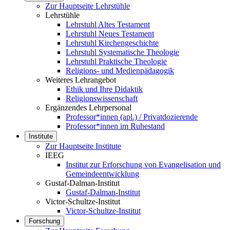
Zur Hauptseite Lehrstühle
Lehrstühle
Lehrstuhl Altes Testament
Lehrstuhl Neues Testament
Lehrstuhl Kirchengeschichte
Lehrstuhl Systematische Theologie
Lehrstuhl Praktische Theologie
Religions- und Medienpädagogik
Weiteres Lehrangebot
Ethik und Ihre Didaktik
Religionswissenschaft
Ergänzendes Lehrpersonal
Professor*innen (apl.) / Privatdozierende
Professor*innen im Ruhestand
Institute
Zur Hauptseite Institute
IEEG
Institut zur Erforschung von Evangelisation und
Gemeindeentwicklung
Gustaf-Dalman-Institut
Gustaf-Dalman-Institut
Victor-Schultze-Institut
Victor-Schultze-Institut
Forschung