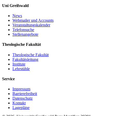
Uni Greifswald
News
Webmailer und Accounts
Veranstaltungskalender
Telefonsuche
Stellenangebote
Theologische Fakultät
Theologische Fakultät
Fakultätsleitung
Institute
Lehrstühle
Service
Impressum
Barrierefreiheit
Datenschutz
Kontakt
Lagepläne