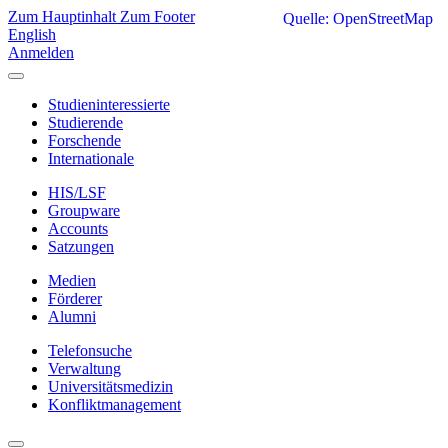
Zum Hauptinhalt
Zum Footer
Quelle: OpenStreetMap
English
Anmelden
Studieninteressierte
Studierende
Forschende
Internationale
HIS/LSF
Groupware
Accounts
Satzungen
Medien
Förderer
Alumni
Telefonsuche
Verwaltung
Universitätsmedizin
Konfliktmanagement