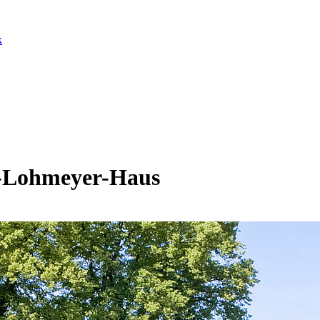
k
t-Lohmeyer-Haus