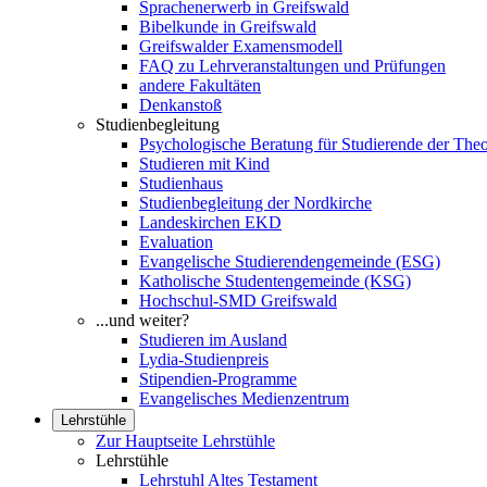
Sprachenerwerb in Greifswald
Bibelkunde in Greifswald
Greifswalder Examensmodell
FAQ zu Lehrveranstaltungen und Prüfungen
andere Fakultäten
Denkanstoß
Studienbegleitung
Psychologische Beratung für Studierende der Theo
Studieren mit Kind
Studienhaus
Studienbegleitung der Nordkirche
Landeskirchen EKD
Evaluation
Evangelische Studierendengemeinde (ESG)
Katholische Studentengemeinde (KSG)
Hochschul-SMD Greifswald
...und weiter?
Studieren im Ausland
Lydia-Studienpreis
Stipendien-Programme
Evangelisches Medienzentrum
Lehrstühle
Zur Hauptseite Lehrstühle
Lehrstühle
Lehrstuhl Altes Testament