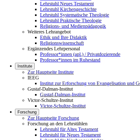
Lehrstuhl Neues Testament
Lehrstuhl Kirchengeschichte
Lehrstuhl Systematische Theologie
Lehrstuhl Praktische Theologie
Religions- und Medienpädagogik
Weiteres Lehrangebot
Ethik und Ihre Didaktik
Religionswissenschaft
Ergänzendes Lehrpersonal
Professor*innen (apl.) / Privatdozierende
Professor*innen im Ruhestand
Institute
Zur Hauptseite Institute
IEEG
Institut zur Erforschung von Evangelisation und
Gustaf-Dalman-Institut
Gustaf-Dalman-Institut
Victor-Schultze-Institut
Victor-Schultze-Institut
Forschung
Zur Hauptseite Forschung
Forschung an den Lehrstühlen
Lehrstuhl für Altes Testament
Lehrstuhl für Neues Testament