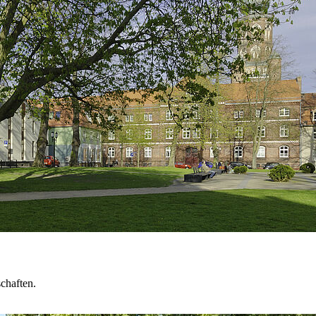
 Fakultät 2026
chaften.