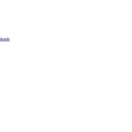
logie