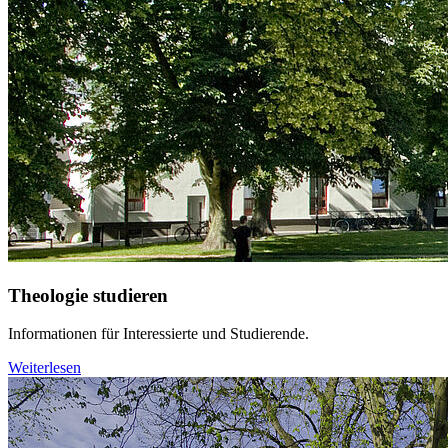
Theologie studieren
Informationen für Interessierte und Studierende.
Weiterlesen
Weiter
Go to slide 1
Go to slide 2