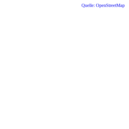
Quelle: OpenStreetMap