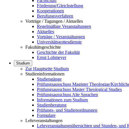
Fachschaft
Förderung/Gleichstellung
Kooperationen
Berufungsverfahren
Vorträge / Tagungen / Aktuelles
Regelmäßige Veranstaltungen
Aktuelles
Vorträge / Veranstaltungen
Universitätsgottesdienste
Fakultätsgeschichte
Geschichte der Fakultät
Ernst Lohmeyer
Studium
Zur Hauptseite Studium
Studieninformationen
Studiengänge
Prüfungsausschuss Magister Theologiae/Kirchlich
Prüfungsausschuss Master Theological Studies
Prüfungsausschuss Alte Sprachen
Informationen zum Studium
Studienberatung
Prüfungs- und Studienordnungen
Formulare
Lehrveranstaltungen
Lehrveranstaltungsübersichten und Stunden- und