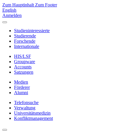
Zum Hauptinhalt
Zum Footer
English
Anmelden
Studieninteressierte
Studierende
Forschende
Internationale
HIS/LSF
Groupware
Accounts
Satzungen
Medien
Förderer
Alumni
Telefonsuche
Verwaltung
Universitätsmedizin
Konfliktmanagement