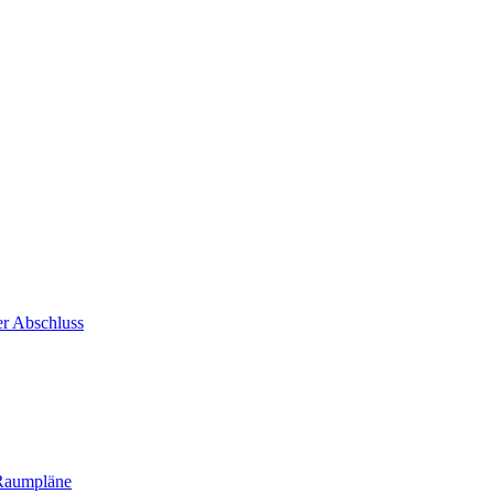
er Abschluss
 Raumpläne