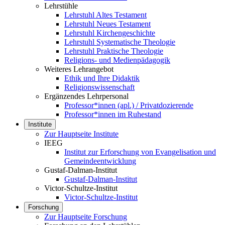
Lehrstühle
Lehrstuhl Altes Testament
Lehrstuhl Neues Testament
Lehrstuhl Kirchengeschichte
Lehrstuhl Systematische Theologie
Lehrstuhl Praktische Theologie
Religions- und Medienpädagogik
Weiteres Lehrangebot
Ethik und Ihre Didaktik
Religionswissenschaft
Ergänzendes Lehrpersonal
Professor*innen (apl.) / Privatdozierende
Professor*innen im Ruhestand
Institute
Zur Hauptseite Institute
IEEG
Institut zur Erforschung von Evangelisation und
Gemeindeentwicklung
Gustaf-Dalman-Institut
Gustaf-Dalman-Institut
Victor-Schultze-Institut
Victor-Schultze-Institut
Forschung
Zur Hauptseite Forschung