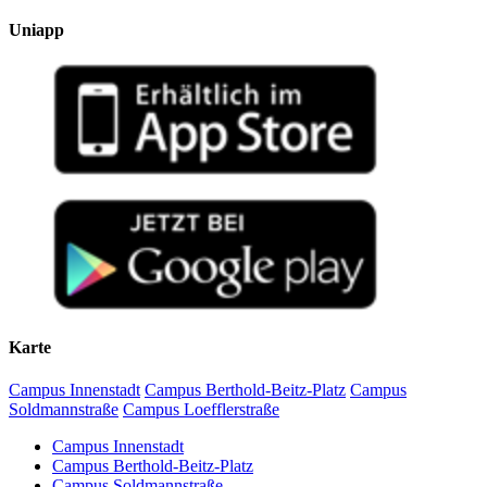
Uniapp
Karte
Campus Innenstadt
Campus Berthold-Beitz-Platz
Campus
Soldmannstraße
Campus Loefflerstraße
Campus Innenstadt
Campus Berthold-Beitz-Platz
Campus Soldmannstraße