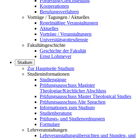
Förderung/Gleichstellung
Kooperationen
Berufungsverfahren
Vorträge / Tagungen / Aktuelles
Regelmäßige Veranstaltungen
Aktuelles
Vorträge / Veranstaltungen
Universitätsgottesdienste
Fakultätsgeschichte
Geschichte der Fakultät
Ernst Lohmeyer
Studium
Zur Hauptseite Studium
Studieninformationen
Studiengänge
Prüfungsausschuss Magister
Theologiae/Kirchlicher Abschluss
Prüfungsausschuss Master Theological Studies
Prüfungsausschuss Alte Sprachen
Informationen zum Studium
Studienberatung
Prüfungs- und Studienordnungen
Formulare
Lehrveranstaltungen
Lehrveranstaltungsübersichten und Stunden- und