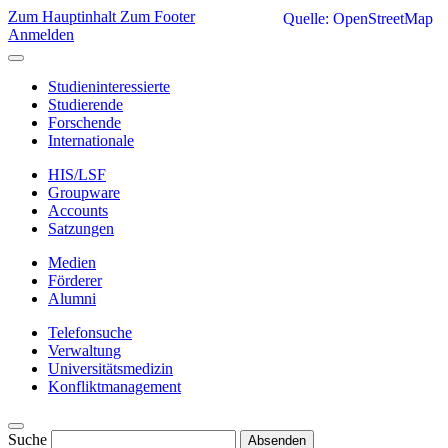
Zum Hauptinhalt
Zum Footer
Quelle: OpenStreetMap
Anmelden
Studieninteressierte
Studierende
Forschende
Internationale
HIS/LSF
Groupware
Accounts
Satzungen
Medien
Förderer
Alumni
Telefonsuche
Verwaltung
Universitätsmedizin
Konfliktmanagement
Suche
Absenden