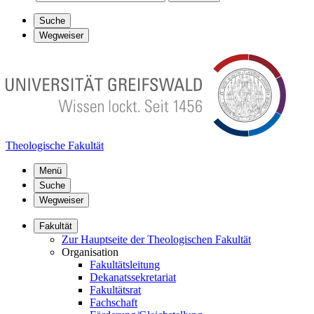
Suche
Wegweiser
Theologische Fakultät
Menü
Suche
Wegweiser
Fakultät
Zur Hauptseite der Theologischen Fakultät
Organisation
Fakultätsleitung
Dekanatssekretariat
Fakultätsrat
Fachschaft