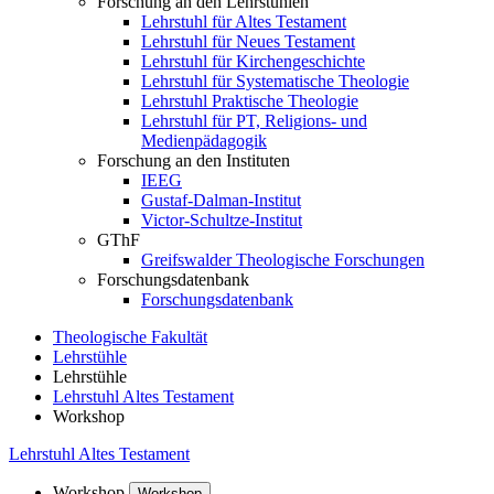
Forschung an den Lehrstühlen
Lehrstuhl für Altes Testament
Lehrstuhl für Neues Testament
Lehrstuhl für Kirchengeschichte
Lehrstuhl für Systematische Theologie
Lehrstuhl Praktische Theologie
Lehrstuhl für PT, Religions- und
Medienpädagogik
Forschung an den Instituten
IEEG
Gustaf-Dalman-Institut
Victor-Schultze-Institut
GThF
Greifswalder Theologische Forschungen
Forschungsdatenbank
Forschungsdatenbank
Theologische Fakultät
Lehrstühle
Lehrstühle
Lehrstuhl Altes Testament
Workshop
Lehrstuhl Altes Testament
Workshop
Workshop