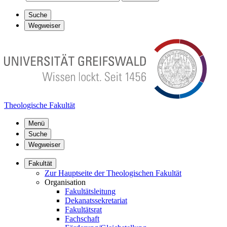
Suche
Wegweiser
Theologische Fakultät
Menü
Suche
Wegweiser
Fakultät
Zur Hauptseite der Theologischen Fakultät
Organisation
Fakultätsleitung
Dekanatssekretariat
Fakultätsrat
Fachschaft