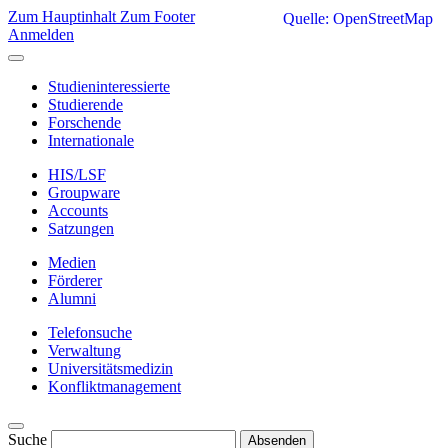
Zum Hauptinhalt
Zum Footer
Quelle: OpenStreetMap
Anmelden
Studieninteressierte
Studierende
Forschende
Internationale
HIS/LSF
Groupware
Accounts
Satzungen
Medien
Förderer
Alumni
Telefonsuche
Verwaltung
Universitätsmedizin
Konfliktmanagement
Suche
Absenden