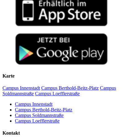
Karte
Campus Innenstadt
Campus Berthold-Beitz-Platz
Campus
Soldmannstraße
Campus Loefflerstraße
Campus Innenstadt
Campus Berthold-Beitz-Platz
Campus Soldmannstraße
Campus Loefflerstraße
Kontakt