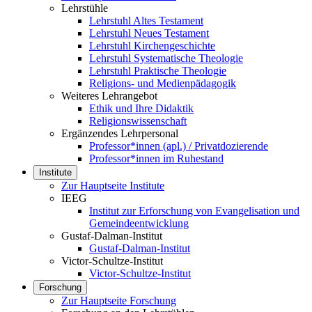
Lehrstühle
Lehrstuhl Altes Testament
Lehrstuhl Neues Testament
Lehrstuhl Kirchengeschichte
Lehrstuhl Systematische Theologie
Lehrstuhl Praktische Theologie
Religions- und Medienpädagogik
Weiteres Lehrangebot
Ethik und Ihre Didaktik
Religionswissenschaft
Ergänzendes Lehrpersonal
Professor*innen (apl.) / Privatdozierende
Professor*innen im Ruhestand
Institute
Zur Hauptseite Institute
IEEG
Institut zur Erforschung von Evangelisation und
Gemeindeentwicklung
Gustaf-Dalman-Institut
Gustaf-Dalman-Institut
Victor-Schultze-Institut
Victor-Schultze-Institut
Forschung
Zur Hauptseite Forschung