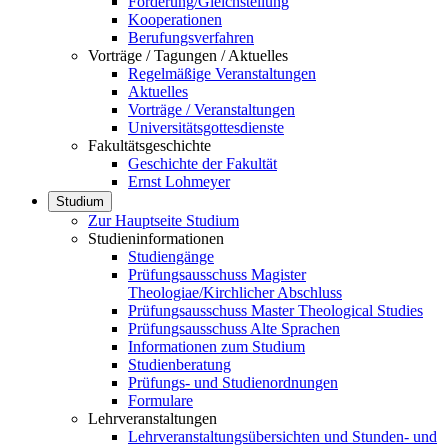
Förderung/Gleichstellung
Kooperationen
Berufungsverfahren
Vorträge / Tagungen / Aktuelles
Regelmäßige Veranstaltungen
Aktuelles
Vorträge / Veranstaltungen
Universitätsgottesdienste
Fakultätsgeschichte
Geschichte der Fakultät
Ernst Lohmeyer
Studium
Zur Hauptseite Studium
Studieninformationen
Studiengänge
Prüfungsausschuss Magister
Theologiae/Kirchlicher Abschluss
Prüfungsausschuss Master Theological Studies
Prüfungsausschuss Alte Sprachen
Informationen zum Studium
Studienberatung
Prüfungs- und Studienordnungen
Formulare
Lehrveranstaltungen
Lehrveranstaltungsübersichten und Stunden- und