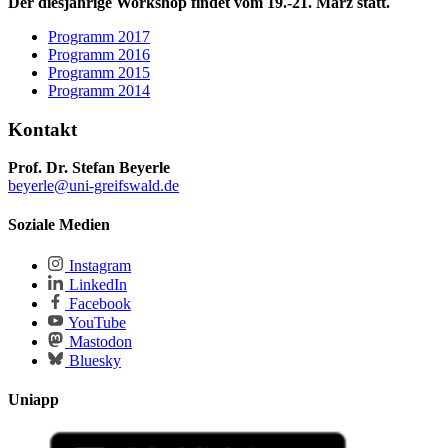
Der diesjährige Workshop findet vom 19.-21. März statt.
Programm 2017
Programm 2016
Programm 2015
Programm 2014
Kontakt
Prof. Dr. Stefan Beyerle
beyerle
@uni-greifswald
.de
Soziale Medien
Instagram
LinkedIn
Facebook
YouTube
Mastodon
Bluesky
Uniapp